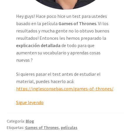
Hey guys! Hace poco hice un test para ustedes
basado en la película
Games of Thrones
. Vi los
resultados y mucha gente no lo obtuvo buenos
resultados! Entonces les hemos preparado la
explicación detallada
de todo para que
aumenten su vocabulario y aprendas cosas
nuevas ?
Si quieres pasar el test antes de estudiar el
material, puedes hacerlo acá:
https://inglesconsebas.com/games-of-thrones/
A
Sigue leyendo
p
r
Categoría:
Blog
e
Etiquetas:
Games of Thrones
,
películas