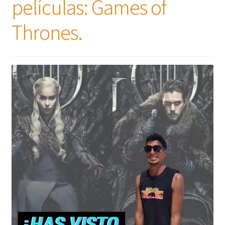
películas: Games of
Thrones.