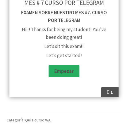
MES # 7 CURSO POR TELEGRAM
EXAMEN SOBRE NUESTRO MES #7. CURSO
POR TELEGRAM
Hii!! Thanks for being my student! You’ve
been doing great!
Let’s sit this exam!!
Let’s get started!
1
Categoría:
Quiz curso WA