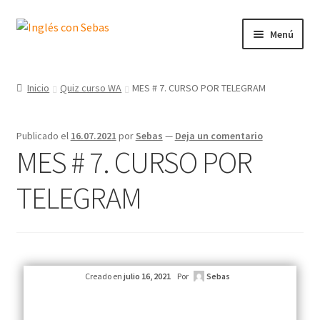
Menú
Inicio
Inicio
Quiz curso WA
MES # 7. CURSO POR TELEGRAM
Publicado el
16.07.2021
por
Sebas
—
Deja un comentario
MES # 7. CURSO POR
TELEGRAM
Creado en
julio 16, 2021
Por
Sebas