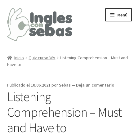
Menú
Inicio
Inicio
Quiz curso WA
Listening Comprehension – Must and
Have to
Publicado el
10.06.2021
por
Sebas
—
Deja un comentario
Listening
Comprehension – Must
and Have to