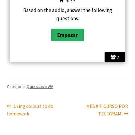
Hi hi!! ?
Based on the audio, answer the following
questions.
7
Categoría:
Quiz curso WA
Using colours to do
MES # 7. CURSO POR
homework
TELEGRAM