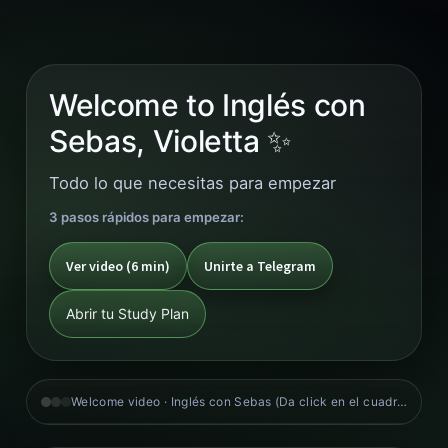
Welcome to Inglés con
Sebas, Violetta ✨
Todo lo que necesitas para empezar
3 pasos rápidos para empezar:
Ver video (6 min)
Unirte a Telegram
Abrir tu Study Plan
Welcome video · Inglés con Sebas (Da click en el cuadro negro)