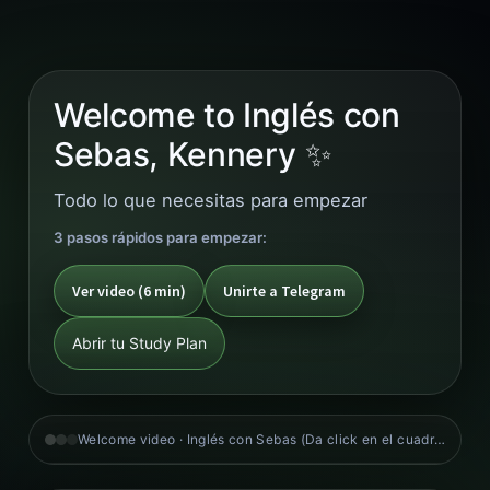
Welcome to Inglés con
Sebas, Kennery ✨
Todo lo que necesitas para empezar
3 pasos rápidos para empezar:
Ver video (6 min)
Unirte a Telegram
Abrir tu Study Plan
Welcome video · Inglés con Sebas (Da click en el cuadro negro)