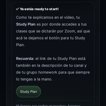
✅ Ya estás ready to start!
Como te explicamos en el vídeo, tu
Study Plan
es por donde accedes a tus
clases que se dictarán por Zoom, así que
acá te dejamos el botón para tu Study
Plan.
Recuerda:
el link de tu Study Plan está
también en la descripción de tu canal y
de tu grupo homework para que siempre
lo tengas a la mano.
Study Plan
🙌 Gracias por confiar en nosotros. Estamos