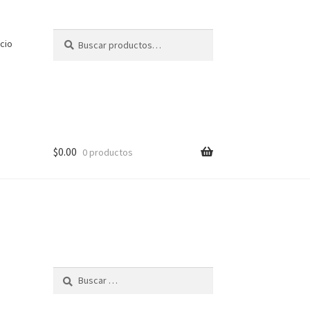
Buscar
icio
$
0.00
0 productos