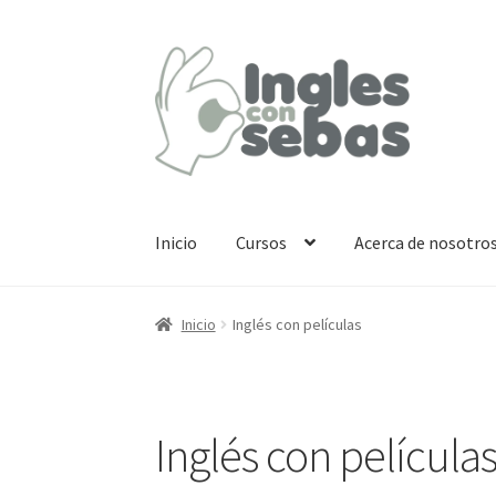
Inicio
Cursos
Acerca de nosotro
Inicio
Inglés con películas
Inglés con película