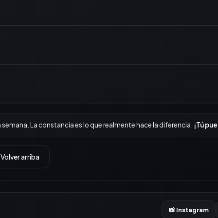
Seleccion
Seleccion
Seleccion
a semana. La constancia es lo que realmente hace la diferencia.
¡Tú pu
 Volver arriba
📸 Instagram