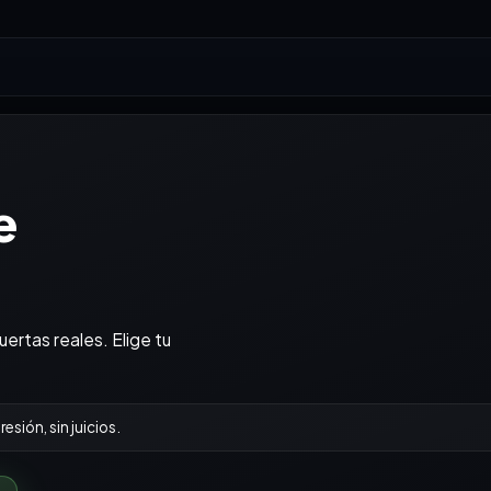
e
uertas reales. Elige tu
resión, sin juicios.