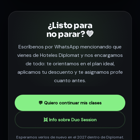
¿Listo para
no parar? 💚
Escríbenos por WhatsApp mencionando que
vienes de Hoteles Diplomat y nos encargamos
de todo: te orientamos en el plan ideal,
aplicamos tu descuento y te asignamos profe
cuanto antes.
💬 Quiero continuar mis clases
👯 Info sobre Duo Session
Esperamos verlos de nuevo en el 2027 dentro de Diplomat.