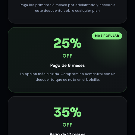
Paga los primeros 3 meses por adelantado y accede a
este descuento sobre cualquier plan.
MÁS POPULAR
25%
OFF
Pago de 6 meses
La opción más elegida. Compromiso semestral con un
descuento que se nota en el bolsillo.
35%
OFF
Pago de 12 meses