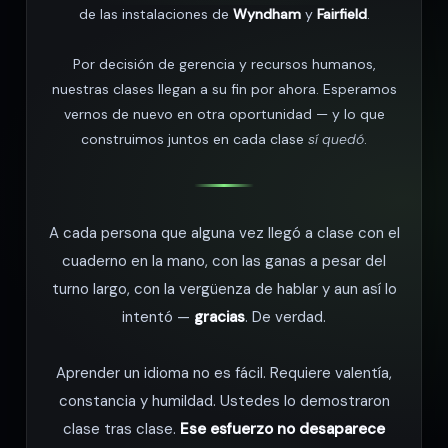
de las instalaciones de
Wyndham
y
Fairfield
.
Por decisión de gerencia y recursos humanos,
nuestras clases llegan a su fin por ahora. Esperamos
vernos de nuevo en otra oportunidad — y lo que
construimos juntos en cada clase
sí quedó
.
A cada persona que alguna vez llegó a clase con el
cuaderno en la mano, con las ganas a pesar del
turno largo, con la vergüenza de hablar y aun así lo
intentó —
gracias
. De verdad.
Aprender un idioma no es fácil. Requiere valentía,
constancia y humildad. Ustedes lo demostraron
clase tras clase.
Ese esfuerzo no desaparece