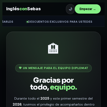
Inglés
con
Sebas
🌙
Empezar →
RLOS
DESCUENTOS EXCLUSIVOS PARA USTEDES
SIG
🏨
💚 UN MENSAJE PARA EL EQUIPO DIPLOMAT
Gracias por
todo,
equipo.
Durante todo el
2025
y este primer semestre del
2026
, tuvimos el privilegio de acompañarlos dentro