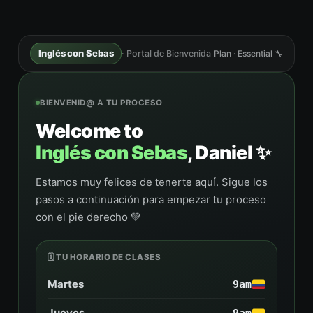
Inglés con Sebas
· Portal de Bienvenida
Plan · Essential 🔧
BIENVENID@ A TU PROCESO
Welcome to
Inglés con Sebas
, Daniel ✨
Estamos muy felices de tenerte aquí. Sigue los
pasos a continuación para empezar tu proceso
con el pie derecho 💚
🗓️ TU HORARIO DE CLASES
Martes
9am
Jueves