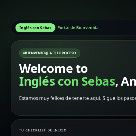
· Portal de Bienvenida
Inglés con Sebas
BIENVENID@ A TU PROCESO
Welcome to
Inglés con Sebas
, A
Estamos muy felices de tenerte aquí. Sigue los paso
TU CHECKLIST DE INICIO