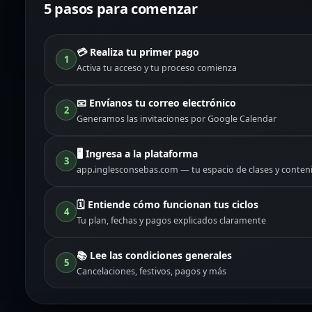
5 pasos para comenzar
💳 Realiza tu primer pago
1
Activa tu acceso y tu proceso comienza
📧 Envíanos tu correo electrónico
2
Generamos las invitaciones por Google Calendar
🖥️ Ingresa a la plataforma
3
app.inglesconsebas.com — tu espacio de clases y conten
🗓️ Entiende cómo funcionan tus ciclos
4
Tu plan, fechas y pagos explicados claramente
📚 Lee las condiciones generales
5
Cancelaciones, festivos, pagos y más