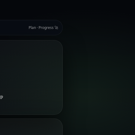
Plan · Progress 🚀
💚