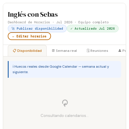
Inglés con Sebas
Dashboard de Horarios · Jul 2026 · Equipo completo
🚀 Publicar disponibilidad
✓ Actualizado Jul 2026
✏️ Editar horarios
📋 Disponibilidad
📆 Semana real
🗓 Reuniones
👤 Por
ℹ️ Huecos reales desde Google Calendar — semana actual y
siguiente.
⟳
Consultando calendarios...