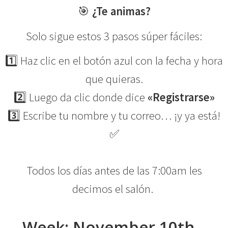
🎯
¿Te animas?
Solo sigue estos 3 pasos súper fáciles:
1️⃣ Haz clic en el botón azul con la fecha y hora
que quieras.
2️⃣ Luego da clic donde dice
«Registrarse»
3️⃣ Escribe tu nombre y tu correo… ¡y ya está!
✅
Todos los días antes de las 7:00am les
decimos el salón.
Week: November 10th –