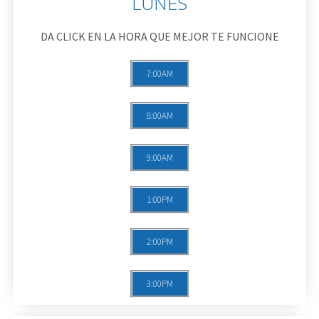
LUNES
DA CLICK EN LA HORA QUE MEJOR TE FUNCIONE
7:00AM
8:00AM
9:00AM
1:00PM
2:00PM
3:00PM