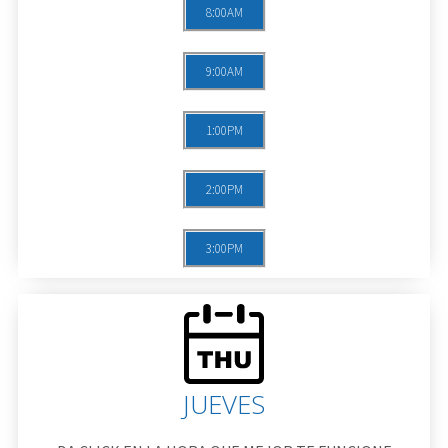
8:00AM
9:00AM
1:00PM
2:00PM
3:00PM
JUEVES