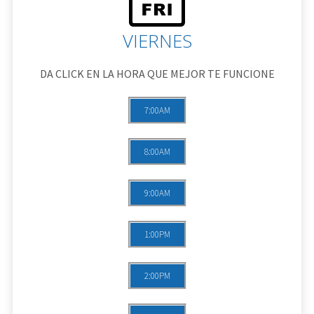
VIERNES
DA CLICK EN LA HORA QUE MEJOR TE FUNCIONE
7:00AM
8:00AM
9:00AM
1:00PM
2:00PM