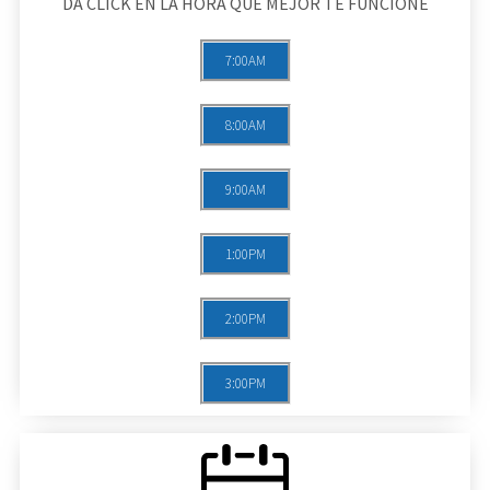
DA CLICK EN LA HORA QUE MEJOR TE FUNCIONE
7:00AM
8:00AM
9:00AM
1:00PM
2:00PM
3:00PM