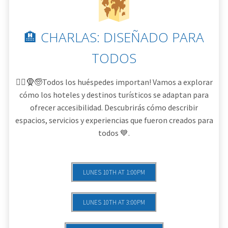
🏨 CHARLAS: DISEÑADO PARA
TODOS
🧑‍⚕️🧕🧓Todos los huéspedes importan! Vamos a explorar
cómo los hoteles y destinos turísticos se adaptan para
ofrecer accesibilidad. Descubrirás cómo describir
espacios, servicios y experiencias que fueron creados para
todos 💙.
LUNES 10TH AT 1:00PM
LUNES 10TH AT 3:00PM