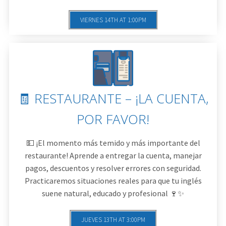
VIERNES 14TH AT 1:00PM
🧾 RESTAURANTE – ¡LA CUENTA,
POR FAVOR!
💵 ¡El momento más temido y más importante del
restaurante! Aprende a entregar la cuenta, manejar
pagos, descuentos y resolver errores con seguridad.
Practicaremos situaciones reales para que tu inglés
suene natural, educado y profesional 🍷✨
JUEVES 13TH AT 3:00PM